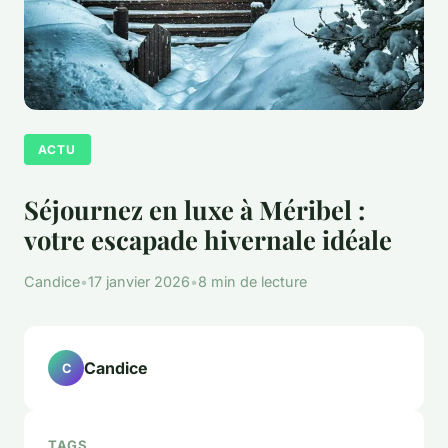
ACTU
Séjournez en luxe à Méribel :
votre escapade hivernale idéale
Candice
•
17 janvier 2026
•
8 min de lecture
Candice
C
TAGS