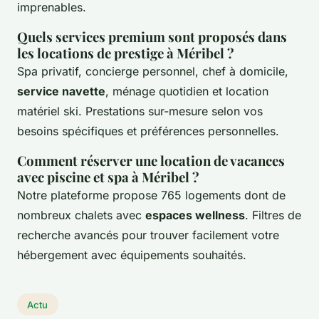
imprenables.
Quels services premium sont proposés dans
les locations de prestige à Méribel ?
Spa privatif, concierge personnel, chef à domicile,
service navette
, ménage quotidien et location
matériel ski. Prestations sur-mesure selon vos
besoins spécifiques et préférences personnelles.
Comment réserver une location de vacances
avec piscine et spa à Méribel ?
Notre plateforme propose 765 logements dont de
nombreux chalets avec
espaces wellness
. Filtres de
recherche avancés pour trouver facilement votre
hébergement avec équipements souhaités.
Actu