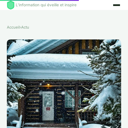
L'information qui éveille et inspire
Accueil
›
Actu