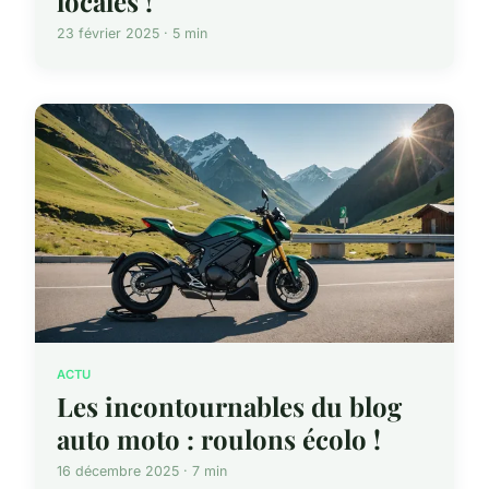
locales !
23 février 2025 · 5 min
ACTU
Les incontournables du blog
auto moto : roulons écolo !
16 décembre 2025 · 7 min