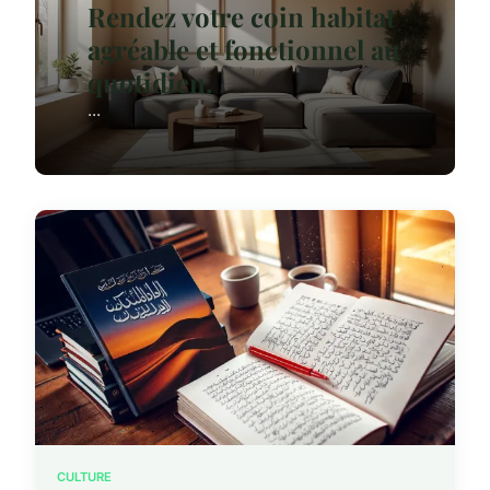
Rendez votre coin habitat
agréable et fonctionnel au
quotidien.
...
CULTURE