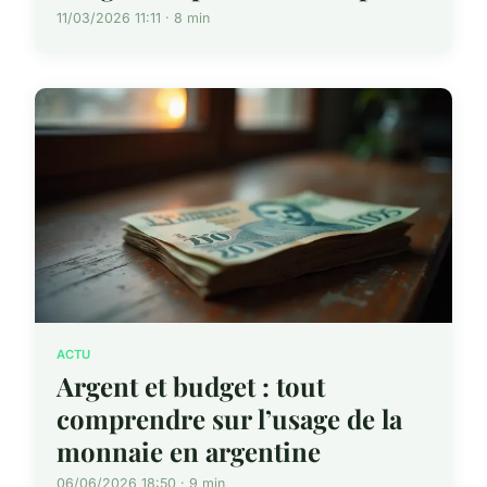
11/03/2026 11:11 · 8 min
ACTU
Argent et budget : tout
comprendre sur l’usage de la
monnaie en argentine
06/06/2026 18:50 · 9 min