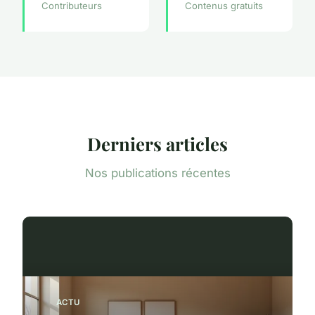
Contributeurs
Contenus gratuits
Derniers articles
Nos publications récentes
ACTU